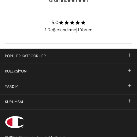
Ürün İncelemeleri
5.0
|
1
Değerlendirme
1
Yorum
POPÜLER KATEGORİLER
KOLEKSİYON
YARDIM
KURUMSAL