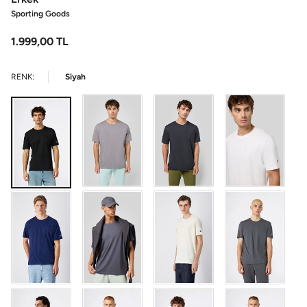
Sporting Goods
1.999,00
TL
RENK:
Siyah