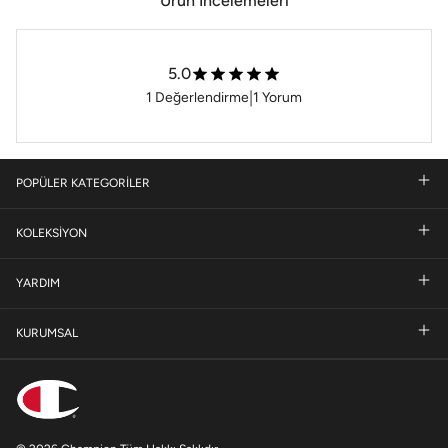
Ürün İncelemeleri
5.0
|
1
Değerlendirme
1
Yorum
POPÜLER KATEGORİLER
KOLEKSİYON
YARDIM
KURUMSAL