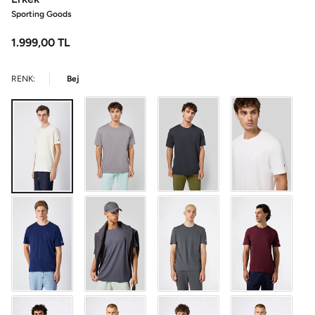
Sporting Goods
1.999,00
TL
RENK:
Bej