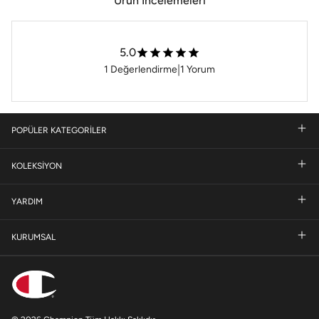
Ürün İncelemeleri
5.0
|
1
Değerlendirme
1
Yorum
POPÜLER KATEGORİLER
KOLEKSİYON
YARDIM
KURUMSAL