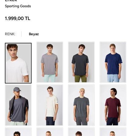
Sporting Goods
1.999,00
TL
RENK:
Beyaz