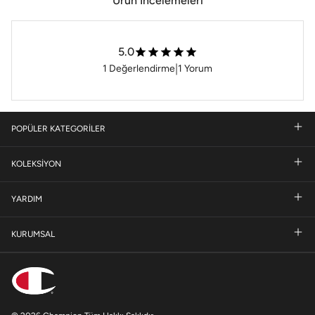
Ürün İncelemeleri
5.0
|
1
Değerlendirme
1
Yorum
POPÜLER KATEGORİLER
KOLEKSİYON
YARDIM
KURUMSAL