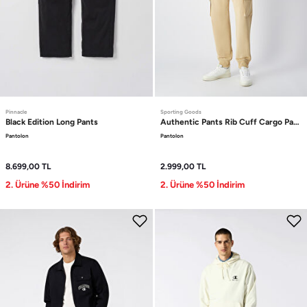
Pinnacle
Sporting Goods
Black Edition
Long Pants
Authentic Pants
Rib Cuff Cargo Pants
Pantolon
Pantolon
8.699,00
TL
2.999,00
TL
2. Ürüne %50 İndirim
2. Ürüne %50 İndirim