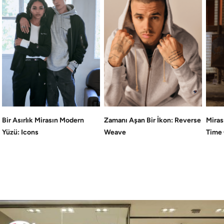
Bir Asırlık Mirasın Modern
Zamanı Aşan Bir İkon: Reverse
Miras
Yüzü: Icons
Weave
Time 