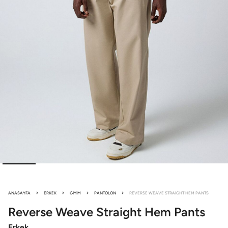
ANASAYFA
ERKEK
GIYIM
PANTOLON
REVERSE WEAVE STRAIGHT HEM PANTS
Reverse Weave
Straight Hem Pants
Erkek