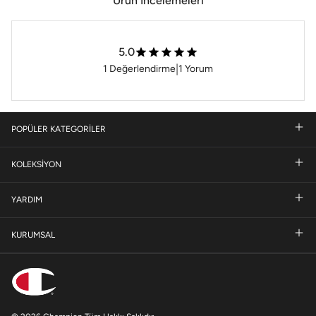
Ürün İncelemeleri
5.0
|
1
Değerlendirme
1
Yorum
POPÜLER KATEGORİLER
KOLEKSİYON
YARDIM
KURUMSAL