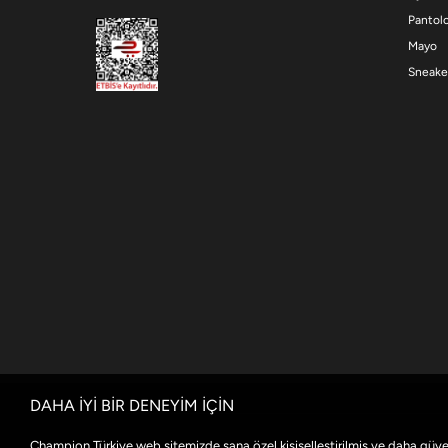
Pantol
Mayo
Sneake
DAHA İYİ BİR DENEYİM İÇİN
Champion Türkiye web sitemizde sana özel kişiselleştirilmiş ve daha güve