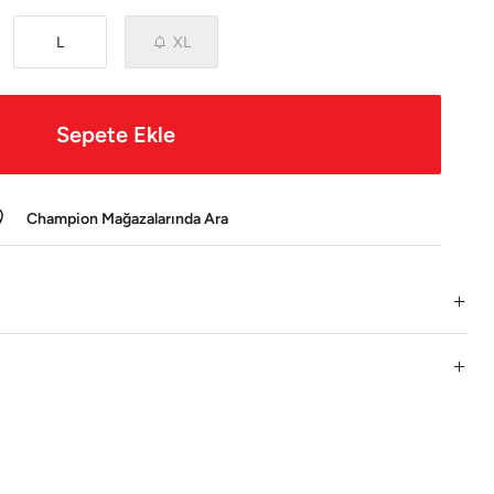
L
XL
Sepete Ekle
Champion Mağazalarında Ara