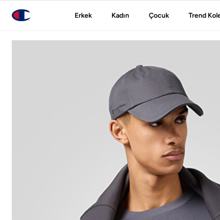
Erkek
Kadın
Çocuk
Trend Kol