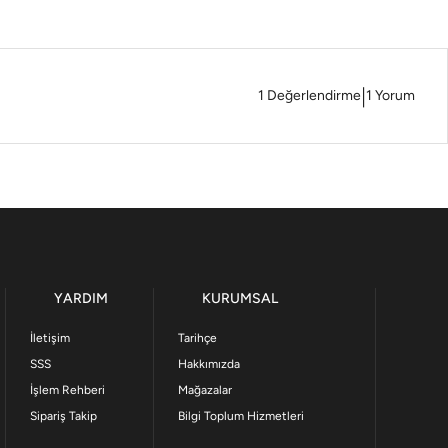
|
1
Değerlendirme
1
Yorum
YARDIM
KURUMSAL
İletişim
Tarihçe
SSS
Hakkımızda
İşlem Rehberi
Mağazalar
Sipariş Takip
Bilgi Toplum Hizmetleri