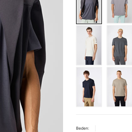
Beden: