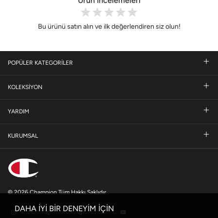
Ürün İncelemeleri
Bu ürünü satın alın ve ilk değerlendiren siz olun!
POPÜLER KATEGORİLER
KOLEKSİYON
YARDIM
KURUMSAL
© 2026 Champion Tüm Hakkı Saklıdır
DAHA İYİ BİR DENEYİM İÇİN