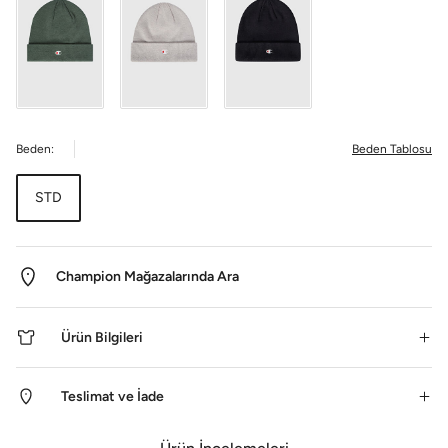
Beden:
Beden Tablosu
STD
Champion Mağazalarında Ara
Ürün Bilgileri
Teslimat ve İade