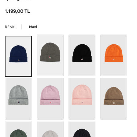
1.199,00
TL
RENK:
Mavi