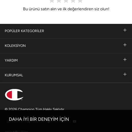
Bu ürünü satın alın ve ilk değerlendiren siz olun!
POPÜLER KATEGORİLER
KOLEKSİYON
YARDIM
KURUMSAL
© 2026 Champion Tüm Hakkı Saklıdır
DAHA İYİ BİR DENEYİM İÇİN