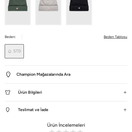
Beden:
Beden Tablosu
STD
Champion Mağazalarında Ara
Ürün Bilgileri
Teslimat ve İade
Ürün İncelemeleri