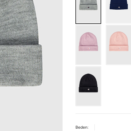
Beden: