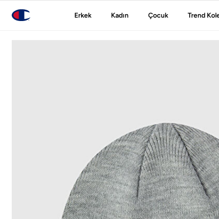
Erkek
Kadın
Çocuk
Trend Kol