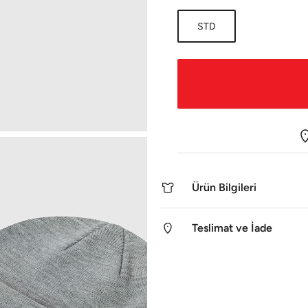
STD
Ürün Bilgileri
Teslimat ve İade