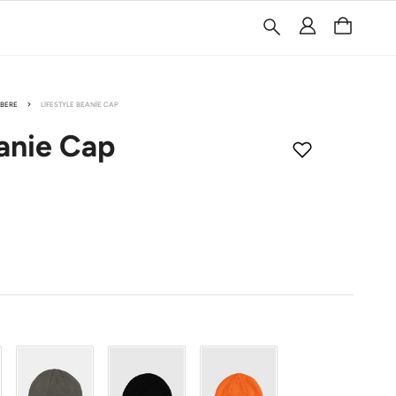
BERE
LIFESTYLE BEANIE CAP
anie Cap