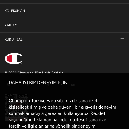
KOLEKSİYON
YARDIM
KURUMSAL
© 2026 Champion Tüm Hakkı Saklıdır
DAHA İYİ BİR DENEYİM İÇİN
Champion Türkiye web sitemizde sana özel
kişiselleştirilmiş ve daha güvenli bir alışveriş deneyimi
sunmak amacıyla çerezleri kullanıyoruz.
Reddet
seçeneğine tıklaman halinde maalesef sana özel
tercih ve ilgi alanlarına yönelik bir deneyim