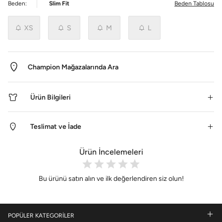
Beden:
Slim Fit
Beden Tablosu
XS
S
M
L
Champion Mağazalarında Ara
Ürün Bilgileri
Teslimat ve İade
Ürün İncelemeleri
Bu ürünü satın alın ve ilk değerlendiren siz olun!
POPÜLER KATEGORİLER