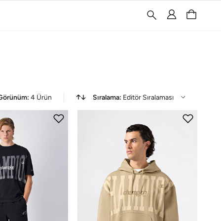
Görünüm:
4
Ürün
Sıralama:
Editör Sıralaması