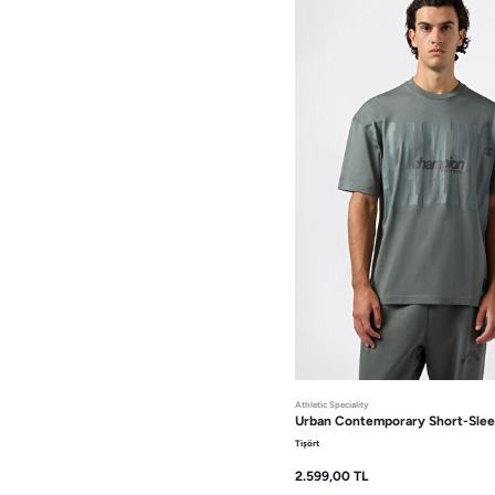
Athletic Speciality
Urban Contemporary
Short-Sle
Tişört
2.599,00
TL