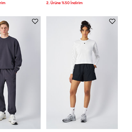
rim
2. Ürüne %50 İndirim