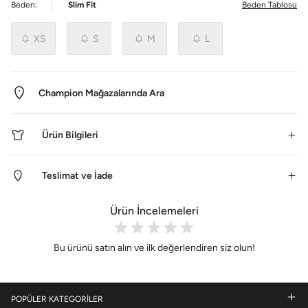
Beden:
Slim Fit
Beden Tablosu
XS
S
M
L
Champion Mağazalarında Ara
Ürün Bilgileri
Teslimat ve İade
Ürün İncelemeleri
Bu ürünü satın alın ve ilk değerlendiren siz olun!
POPÜLER KATEGORİLER