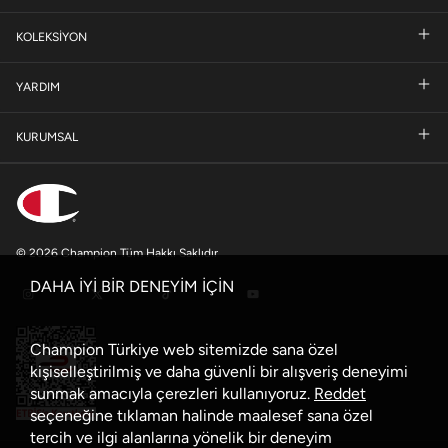
KOLEKSİYON
YARDIM
KURUMSAL
© 2026 Champion Tüm Hakkı Saklıdır
DAHA İYİ BİR DENEYİM İÇİN
Champion Türkiye web sitemizde sana özel
kişiselleştirilmiş ve daha güvenli bir alışveriş deneyimi
sunmak amacıyla çerezleri kullanıyoruz.
Reddet
seçeneğine tıklaman halinde maalesef sana özel
tercih ve ilgi alanlarına yönelik bir deneyim