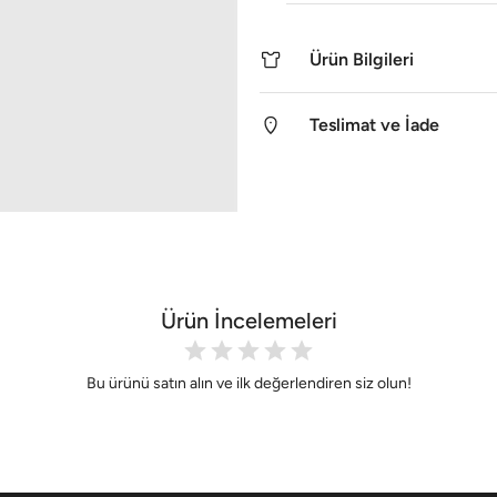
Ürün Bilgileri
Teslimat ve İade
Ürün İncelemeleri
Bu ürünü satın alın ve ilk değerlendiren siz olun!