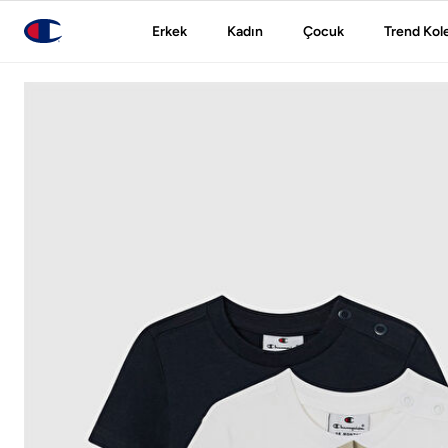
Erkek
Kadın
Çocuk
Trend Kol