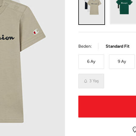
Beden:
Standard Fit
6 Ay
9 Ay
3 Yaş