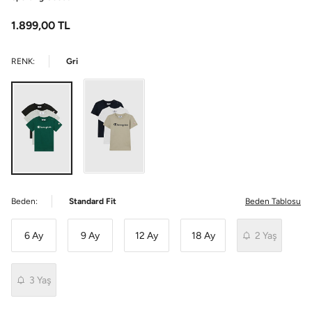
1.899,00
TL
RENK:
Gri
Beden:
Standard Fit
Beden Tablosu
6 Ay
9 Ay
12 Ay
18 Ay
2 Yaş
3 Yaş