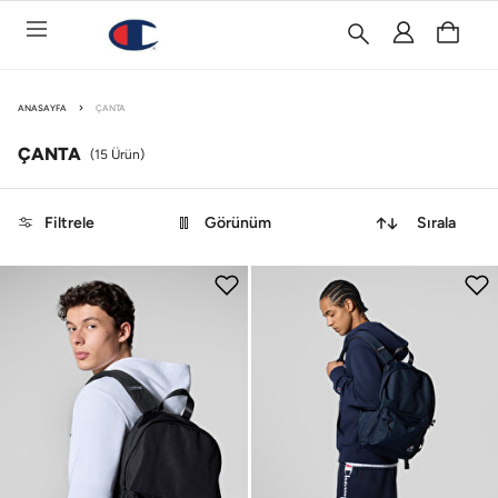
ANASAYFA
ÇANTA
ÇANTA
(
15
Ürün)
Filtrele
Görünüm
Sırala