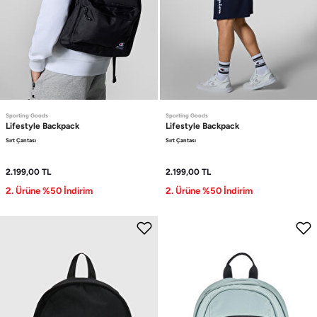
Sporting Goods
Sporting Goods
Lifestyle
Backpack
Lifestyle
Backpack
Sırt Çantası
Sırt Çantası
2.199,00
TL
2.199,00
TL
2. Ürüne %50 İndirim
2. Ürüne %50 İndirim