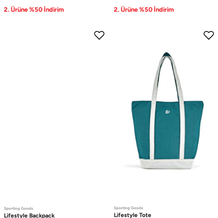
2. Ürüne %50 İndirim
2. Ürüne %50 İndirim
Sporting Goods
Sporting Goods
Lifestyle
Tote
Lifestyle
Backpack