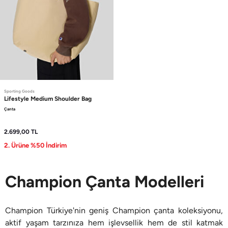
Sporting Goods
Lifestyle
Medium Shoulder Bag
Çanta
2.699,00
TL
2. Ürüne %50 İndirim
Champion Çanta Modelleri
Champion Türkiye'nin geniş Champion çanta koleksiyonu,
aktif yaşam tarzınıza hem işlevsellik hem de stil katmak