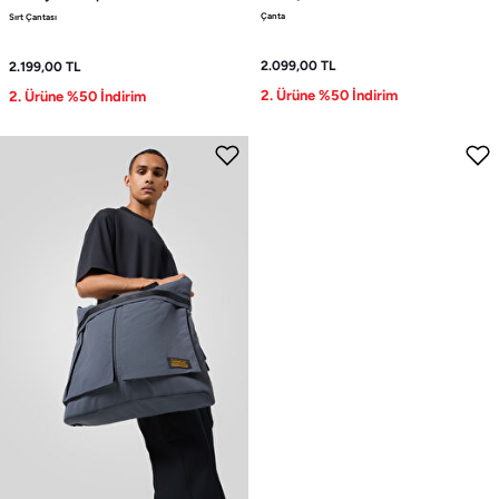
Çanta
Sırt Çantası
2.099,00
TL
2.199,00
TL
2. Ürüne %50 İndirim
2. Ürüne %50 İndirim