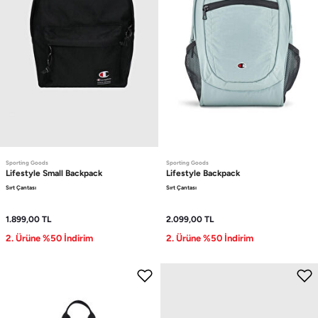
Sporting Goods
Sporting Goods
Lifestyle
Small Backpack
Lifestyle
Backpack
Sırt Çantası
Sırt Çantası
1.899,00
TL
2.099,00
TL
2. Ürüne %50 İndirim
2. Ürüne %50 İndirim