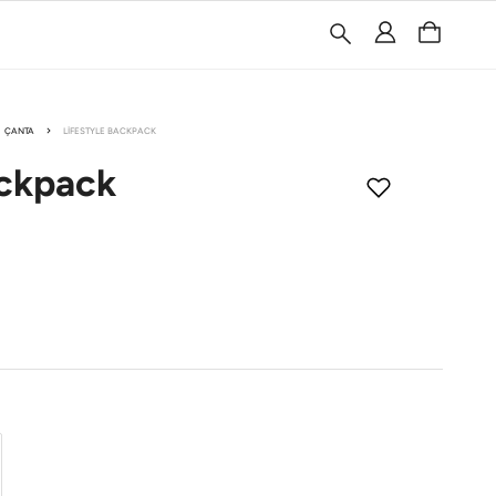
ÇANTA
LIFESTYLE BACKPACK
ckpack