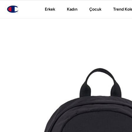
Erkek
Kadın
Çocuk
Trend Kol