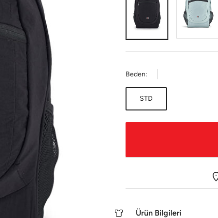
Beden:
STD
Ürün Bilgileri