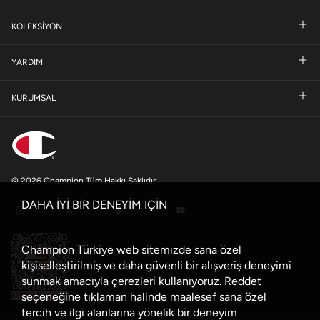
KOLEKSİYON
YARDIM
KURUMSAL
© 2026 Champion Tüm Hakkı Saklıdır
DAHA İYİ BİR DENEYİM İÇİN
Champion Türkiye web sitemizde sana özel
kişiselleştirilmiş ve daha güvenli bir alışveriş deneyimi
sunmak amacıyla çerezleri kullanıyoruz.
Reddet
seçeneğine tıklaman halinde maalesef sana özel
tercih ve ilgi alanlarına yönelik bir deneyim