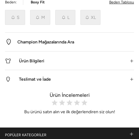
Beden:
Boxy Fit
Beden Tablosu
S
M
L
XL
Champion Mağazalarında Ara
Ürün Bilgileri
Teslimat ve İade
Ürün İncelemeleri
Bu ürünü satın alın ve ilk değerlendiren siz olun!
POPÜLER KATEGORİLER