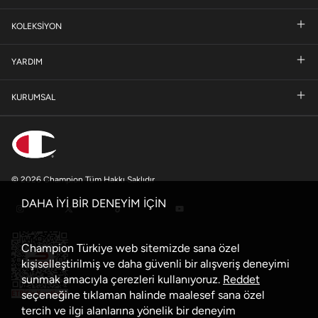
KOLEKSİYON
YARDIM
KURUMSAL
© 2026 Champion Tüm Hakkı Saklıdır
DAHA İYİ BİR DENEYİM İÇİN
Champion Türkiye web sitemizde sana özel
kişiselleştirilmiş ve daha güvenli bir alışveriş deneyimi
sunmak amacıyla çerezleri kullanıyoruz.
Reddet
seçeneğine tıklaman halinde maalesef sana özel
tercih ve ilgi alanlarına yönelik bir deneyim