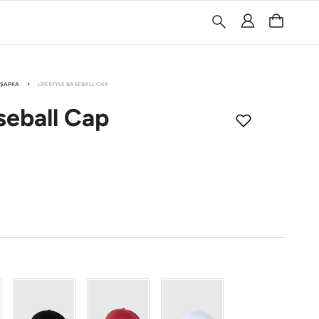
ŞAPKA
LIFESTYLE BASEBALL CAP
seball Cap