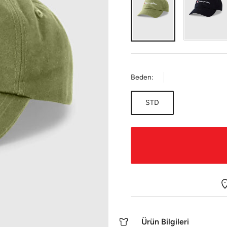
Beden:
STD
Ürün Bilgileri