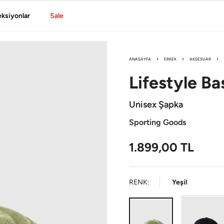
eksiyonlar
Sale
ANASAYFA
ERKEK
AKSESUAR
Lifestyle
Ba
Unisex Şapka
Sporting Goods
1.899,00
TL
RENK:
Yeşil