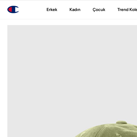
Erkek
Kadın
Çocuk
Trend Kol