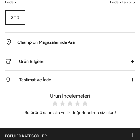
Beden:
Beden Tablosu
STD
Champion Mağazalarında Ara
Ürün Bilgileri
Teslimat ve İade
Ürün İncelemeleri
Bu ürünü satın alın ve ilk değerlendiren siz olun!
POPÜLER KATEGORİLER