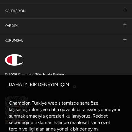
KOLEKSİYON
YARDIM
KURUMSAL
© 2026 Champion Tüm Hakkı Saklıdır
DAHA İYİ BİR DENEYİM İÇİN
Champion Türkiye web sitemizde sana özel
kişiselleştirilmiş ve daha güvenli bir alışveriş deneyimi
sunmak amacıyla çerezleri kullanıyoruz.
Reddet
seçeneğine tıklaman halinde maalesef sana özel
tercih ve ilgi alanlarına yönelik bir deneyim