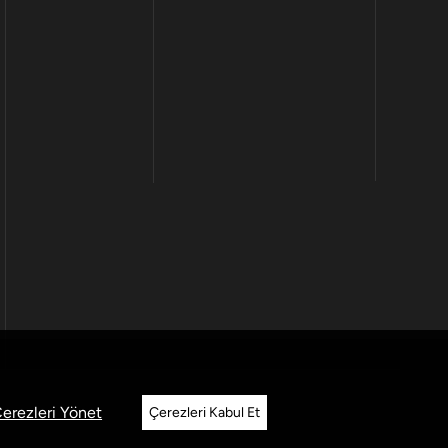
erezleri Yönet
Çerezleri Kabul Et