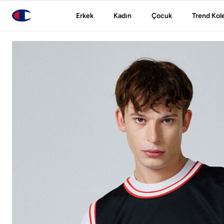
Erkek
Kadın
Çocuk
Trend Kol