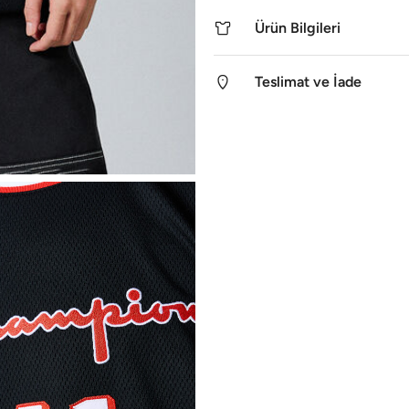
Ürün Bilgileri
Teslimat ve İade