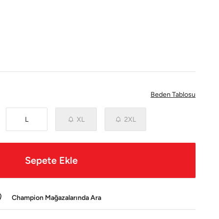
Beden Tablosu
L
XL
2XL
Sepete Ekle
Champion Mağazalarında Ara