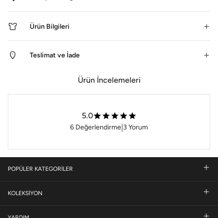
Ürün Bilgileri
Teslimat ve İade
Ürün İncelemeleri
5.0
|
6
Değerlendirme
3
Yorum
POPÜLER KATEGORİLER
KOLEKSİYON
YARDIM