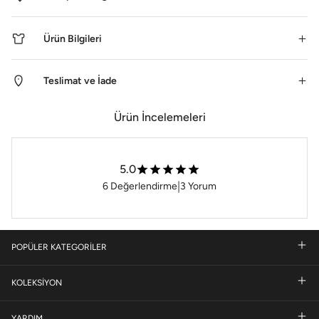
Ürün Bilgileri
Teslimat ve İade
Ürün İncelemeleri
5.0
|
6
Değerlendirme
3
Yorum
POPÜLER KATEGORİLER
KOLEKSİYON
YARDIM