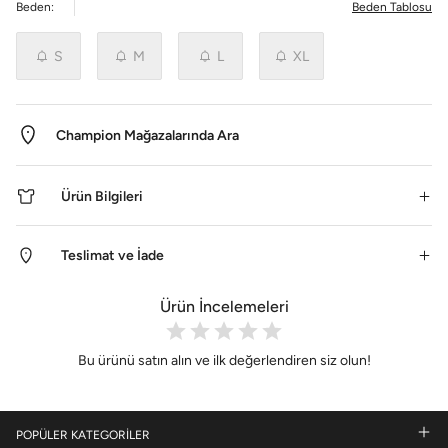
Beden:
Beden Tablosu
S
M
L
XL
Champion Mağazalarında Ara
Ürün Bilgileri
Teslimat ve İade
Ürün İncelemeleri
Bu ürünü satın alın ve ilk değerlendiren siz olun!
POPÜLER KATEGORİLER