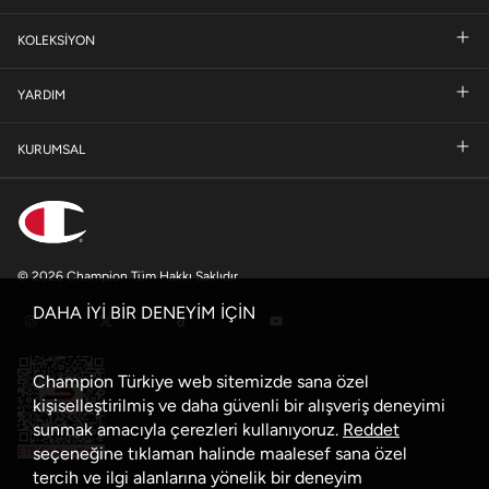
KOLEKSİYON
YARDIM
KURUMSAL
© 2026 Champion Tüm Hakkı Saklıdır
DAHA İYİ BİR DENEYİM İÇİN
Champion Türkiye web sitemizde sana özel
kişiselleştirilmiş ve daha güvenli bir alışveriş deneyimi
sunmak amacıyla çerezleri kullanıyoruz.
Reddet
seçeneğine tıklaman halinde maalesef sana özel
tercih ve ilgi alanlarına yönelik bir deneyim