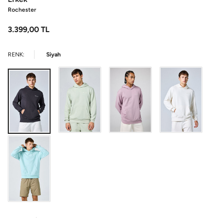
Rochester
3.399,00
TL
RENK:
Siyah