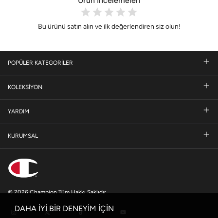
Ürün İncelemeleri
Bu ürünü satın alın ve ilk değerlendiren siz olun!
POPÜLER KATEGORİLER
KOLEKSİYON
YARDIM
KURUMSAL
© 2026 Champion Tüm Hakkı Saklıdır
DAHA İYİ BİR DENEYİM İÇİN