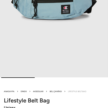
ANASAYFA
ERKEK
AKSESUAR
BEL ÇANTASI
LIFESTYLE BELT BAG
Lifestyle
Belt Bag
Unisex