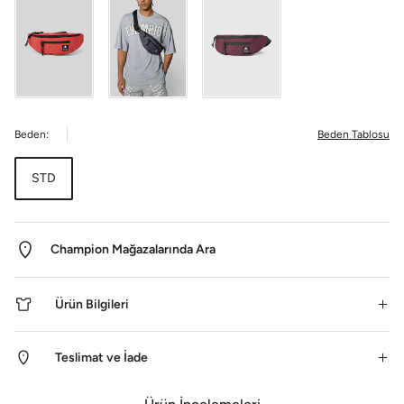
Beden:
Beden Tablosu
STD
Champion Mağazalarında Ara
Ürün Bilgileri
Teslimat ve İade