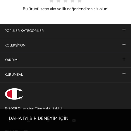
Bu ürünü satın alın ve ilk değerlendiren siz olun!
POPÜLER KATEGORİLER
KOLEKSİYON
YARDIM
KURUMSAL
© 2026 Champion Tüm Hakkı Saklıdır
DAHA İYİ BİR DENEYİM İÇİN