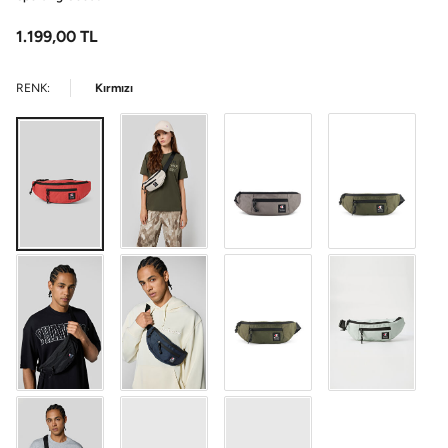
1.199,00
TL
RENK:
Kırmızı