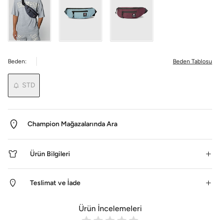
Beden:
Beden Tablosu
STD
Champion Mağazalarında Ara
Ürün Bilgileri
Teslimat ve İade
Ürün İncelemeleri