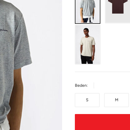
Beden:
S
M