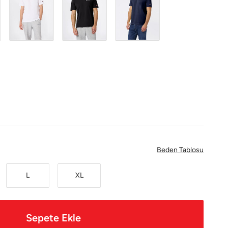
Beden Tablosu
L
XL
Sepete Ekle