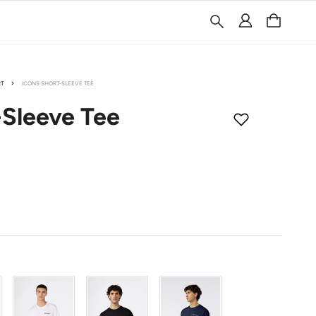
RT
ICONS SHORT-SLEEVE TEE
-Sleeve Tee