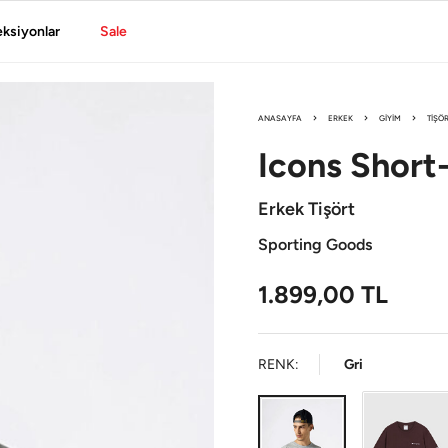
eksiyonlar
Sale
ANASAYFA
ERKEK
GIYIM
TIŞÖ
Icons
Short
Erkek Tişört
Sporting Goods
1.899,00
TL
RENK:
Gri