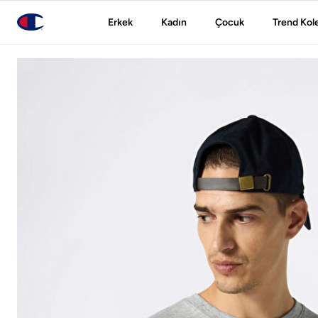
Erkek
Kadın
Çocuk
Trend Kol