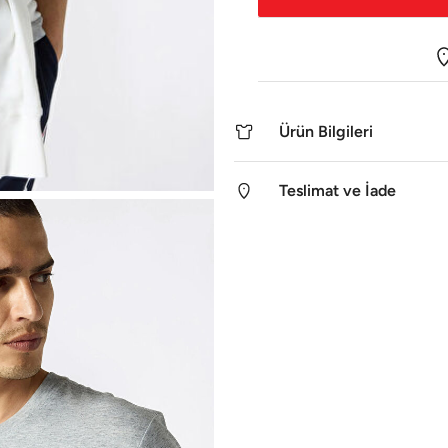
Ürün Bilgileri
Teslimat ve İade