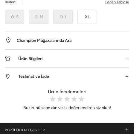
Beden:
Beden Tablosu
S
M
L
XL
Champion Mağazalarında Ara
Ürün Bilgileri
Teslimat ve İade
Ürün İncelemeleri
Bu ürünü satın alın ve ilk değerlendiren siz olun!
POPÜLER KATEGORİLER