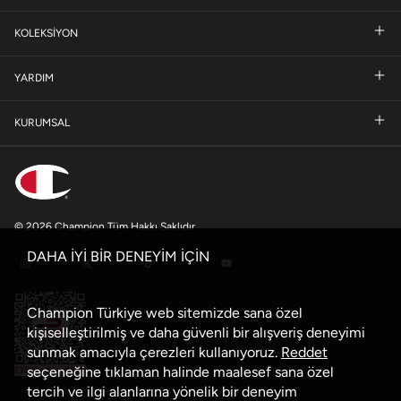
KOLEKSİYON
YARDIM
KURUMSAL
© 2026 Champion Tüm Hakkı Saklıdır
DAHA İYİ BİR DENEYİM İÇİN
Champion Türkiye web sitemizde sana özel
kişiselleştirilmiş ve daha güvenli bir alışveriş deneyimi
sunmak amacıyla çerezleri kullanıyoruz.
Reddet
seçeneğine tıklaman halinde maalesef sana özel
tercih ve ilgi alanlarına yönelik bir deneyim