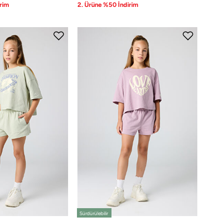
rim
2. Ürüne %50 İndirim
Sürdürülebilir