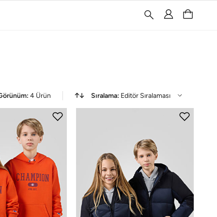
Görünüm:
4
Ürün
Sıralama:
Editör Sıralaması