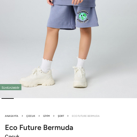
Sürdürülebilir
ANASAYFA
ÇOCUK
GIYIM
ŞORT
ECO FUTURE BERMUDA
Eco Future
Bermuda
Çocuk