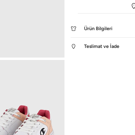
Ürün Bilgileri
Teslimat ve İade