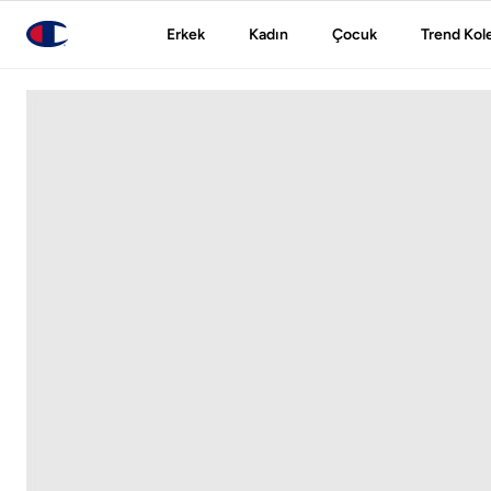
Erkek
Kadın
Çocuk
Trend Kol