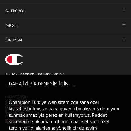
KOLEKSİYON
YARDIM
KURUMSAL
© 2026 Champion Tüm Hakkı Saklıdır
DAHA İYİ BİR DENEYİM İÇİN
Champion Türkiye web sitemizde sana özel
kişiselleştirilmiş ve daha güvenli bir alışveriş deneyimi
sunmak amacıyla çerezleri kullanıyoruz.
Reddet
seçeneğine tıklaman halinde maalesef sana özel
tercih ve ilgi alanlarına yönelik bir deneyim