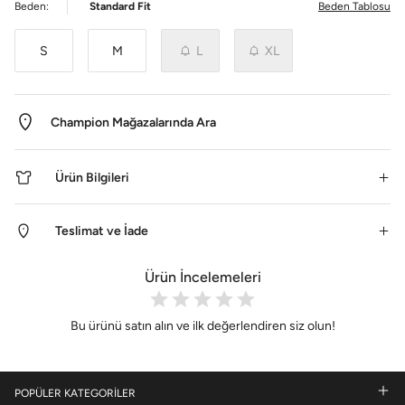
Beden:
Standard Fit
Beden Tablosu
S
M
L
XL
Champion Mağazalarında Ara
Ürün Bilgileri
Teslimat ve İade
Ürün İncelemeleri
Bu ürünü satın alın ve ilk değerlendiren siz olun!
POPÜLER KATEGORİLER