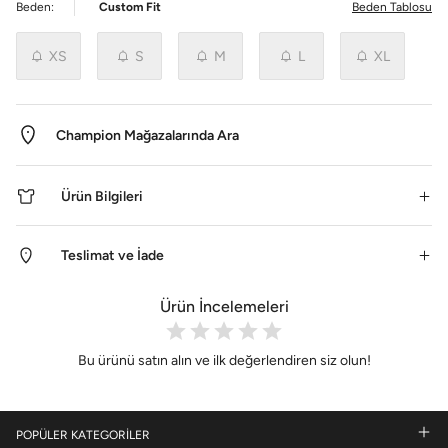
Beden:
Custom Fit
Beden Tablosu
XS
S
M
L
XL
Champion Mağazalarında Ara
Ürün Bilgileri
Teslimat ve İade
Ürün İncelemeleri
Bu ürünü satın alın ve ilk değerlendiren siz olun!
POPÜLER KATEGORİLER