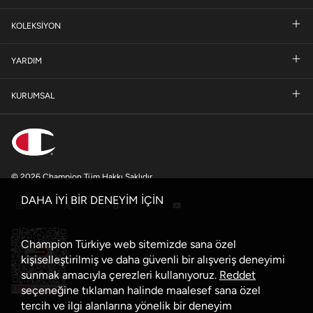
KOLEKSİYON
YARDIM
KURUMSAL
© 2026 Champion Tüm Hakkı Saklıdır
DAHA İYİ BİR DENEYİM İÇİN
Champion Türkiye web sitemizde sana özel
kişiselleştirilmiş ve daha güvenli bir alışveriş deneyimi
sunmak amacıyla çerezleri kullanıyoruz.
Reddet
seçeneğine tıklaman halinde maalesef sana özel
tercih ve ilgi alanlarına yönelik bir deneyim