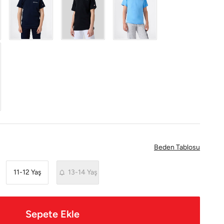
Beden Tablosu
11-12 Yaş
13-14 Yaş
Sepete Ekle