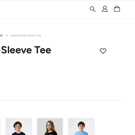
ÖRT
ICONS SHORT-SLEEVE TEE
-Sleeve Tee