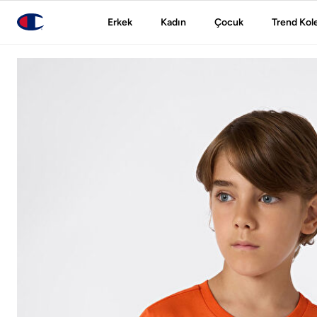
Erkek
Kadın
Çocuk
Trend Kol