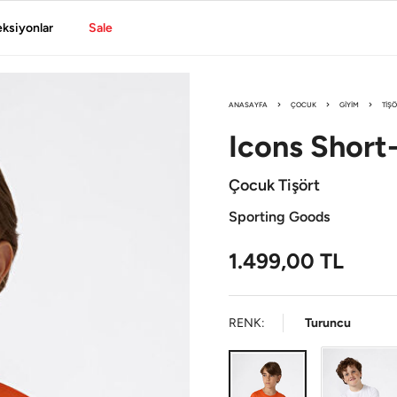
eksiyonlar
Sale
ANASAYFA
ÇOCUK
GIYIM
TIŞ
Icons
Short
Çocuk Tişört
Sporting Goods
1.499,00
TL
RENK:
Turuncu