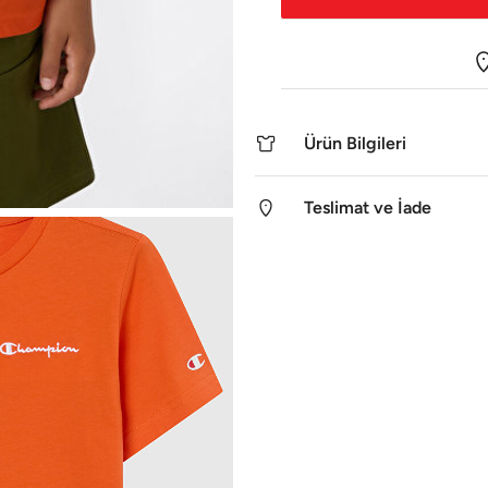
Ürün Bilgileri
Teslimat ve İade