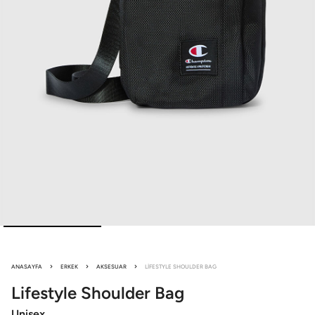
ANASAYFA
ERKEK
AKSESUAR
LIFESTYLE SHOULDER BAG
Lifestyle
Shoulder Bag
Unisex