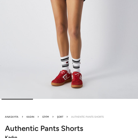
ANASAYFA
KADIN
GIYIM
ŞORT
AUTHENTIC PANTS SHORTS
Authentic Pants
Shorts
Kadın