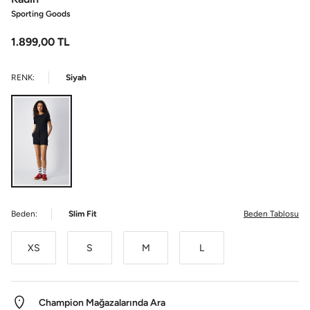
Sporting Goods
1.899,00
TL
RENK:
Siyah
Beden:
Slim Fit
Beden Tablosu
XS
S
M
L
Champion Mağazalarında Ara