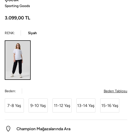
Sporting Goods
3.099,00
TL
RENK:
Siyah
Beden:
Beden Tablosu
7-8 Yaş
9-10 Yaş
11-12 Yaş
13-14 Yaş
15-16 Yaş
Champion Mağazalarında Ara