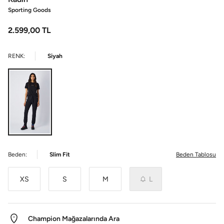
Sporting Goods
2.599,00
TL
RENK:
Siyah
Beden:
Slim Fit
Beden Tablosu
XS
S
M
L
Champion Mağazalarında Ara