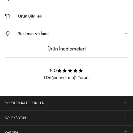
Ürün Bilgileri
Teslimat ve İade
Ürün İncelemeleri
5.0
|
1
Değerlendirme
1
Yorum
POPÜLER KATEGORİLER
KOLEKSİYON
YARDIM