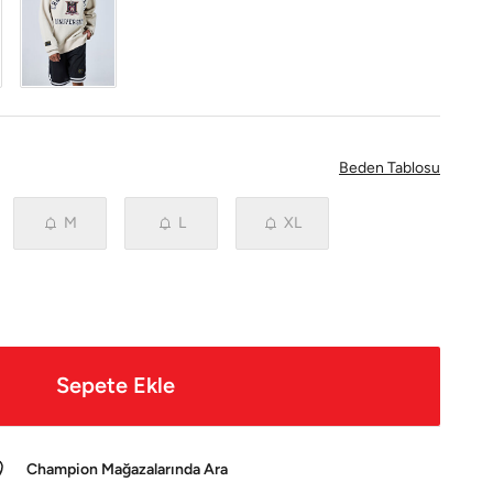
Beden Tablosu
M
L
XL
Sepete Ekle
Champion Mağazalarında Ara