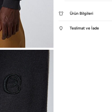
Ürün Bilgileri
Teslimat ve İade