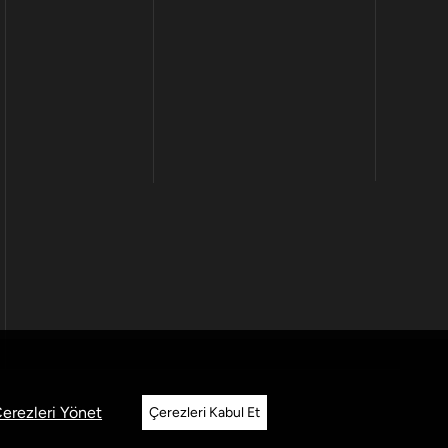
erezleri Yönet
Çerezleri Kabul Et