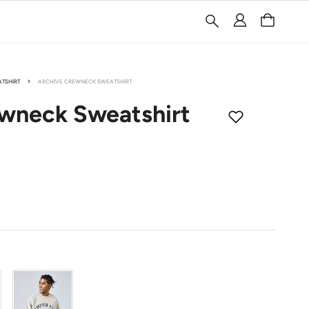
TSHIRT
ARCHIVE CREWNECK SWEATSHIRT
wneck Sweatshirt