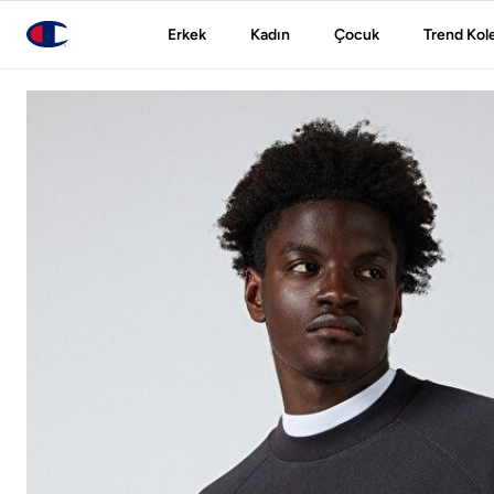
Erkek
Kadın
Çocuk
Trend Kol