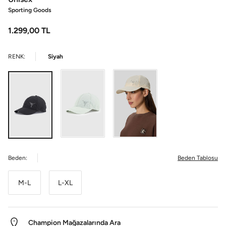
Sporting Goods
1.299,00
TL
RENK:
Siyah
Beden:
Beden Tablosu
M-L
L-XL
Champion Mağazalarında Ara