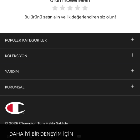
Ürün İncelemeleri
Bu ürünü satın alın ve ilk değerlendiren siz olun!
POPÜLER KATEGORİLER
KOLEKSİYON
YARDIM
KURUMSAL
© 2026 Champion Tüm Hakkı Saklıdır
DAHA İYİ BİR DENEYİM İÇİN