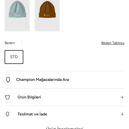
Beden:
Beden Tablosu
STD
Champion Mağazalarında Ara
Ürün Bilgileri
Teslimat ve İade