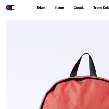
Erkek
Kadın
Çocuk
Trend Kol