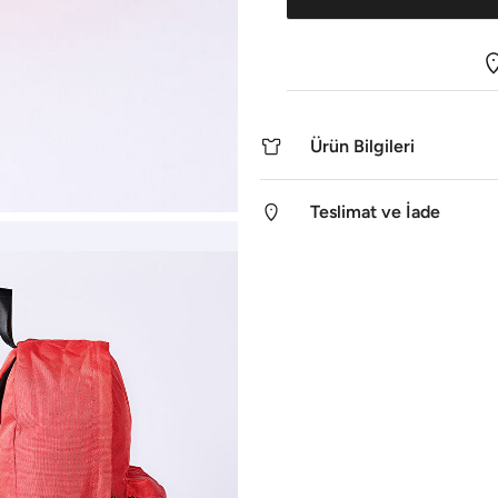
Ürün Bilgileri
Teslimat ve İade