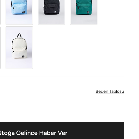
Beden Tablosu
Stoğa Gelince Haber Ver