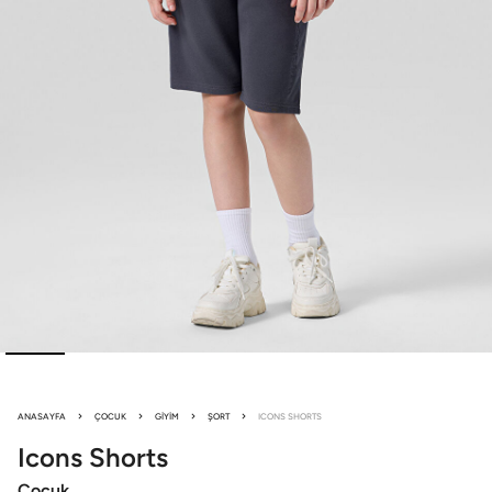
ANASAYFA
ÇOCUK
GIYIM
ŞORT
ICONS SHORTS
Icons
Shorts
Çocuk