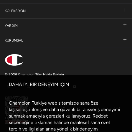
KOLEKSİYON
YARDIM
KURUMSAL
© 2026 Champion Tüm Hakkı Saklıdır
DAHA İYİ BİR DENEYİM İÇİN
Champion Türkiye web sitemizde sana özel
kişiselleştirilmiş ve daha güvenli bir alışveriş deneyimi
sunmak amacıyla çerezleri kullanıyoruz.
Reddet
seçeneğine tıklaman halinde maalesef sana özel
tercih ve ilgi alanlarına yönelik bir deneyim