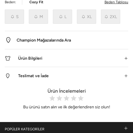
Beden:
Cozy Fit
Beden Tablosu
S
M
L
XL
2XL
Champion Mağazalarında Ara
Ürün Bilgileri
Teslimat ve İade
Ürün İncelemeleri
Bu ürünü satın alın ve ilk değerlendiren siz olun!
POPÜLER KATEGORİLER