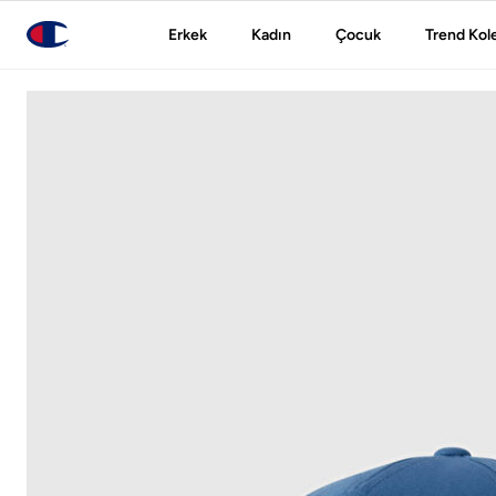
Erkek
Kadın
Çocuk
Trend Kol