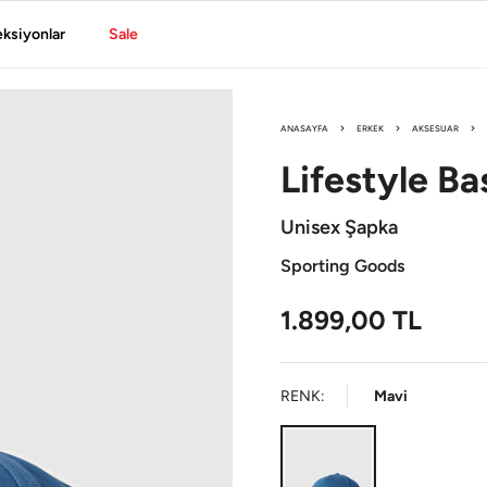
eksiyonlar
Sale
ANASAYFA
ERKEK
AKSESUAR
Lifestyle
Ba
Unisex Şapka
Sporting Goods
1.899,00
TL
RENK:
Mavi