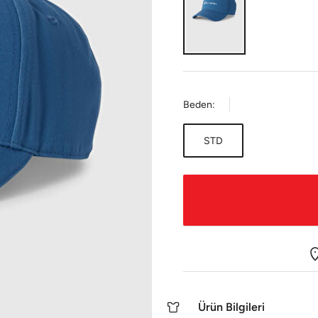
Beden:
STD
Ürün Bilgileri