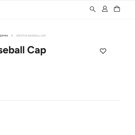
ŞAPKA
LIFESTYLE BASEBALL CAP
seball Cap