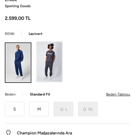
Sporting Goods
2.599,00
TL
RENK:
Lacivert
Beden:
Standard Fit
Beden Tablosu
S
M
L
XL
Champion Mağazalarında Ara